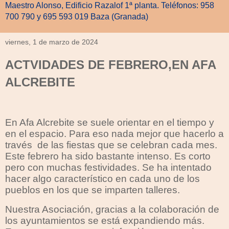
Maestro Alonso, Edificio Razalof 1ª planta. Teléfonos: 958
700 790 y 695 593 019 Baza (Granada)
viernes, 1 de marzo de 2024
ACTVIDADES DE FEBRERO,EN AFA
ALCREBITE
En Afa Alcrebite se suele orientar en el tiempo y
en el espacio. Para eso nada mejor que hacerlo a
través
de las fiestas que se celebran cada mes.
Este febrero ha sido bastante intenso. Es corto
pero con muchas festividades. Se ha intentado
hacer algo característico en cada uno de los
pueblos en los que se imparten talleres.
Nuestra Asociación, gracias a la colaboración de
los ayuntamientos se está expandiendo más.