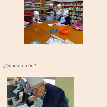
¿Quedará más?