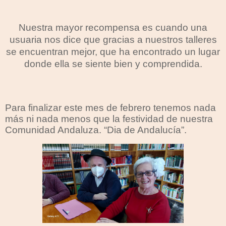
Nuestra mayor recompensa es cuando una
usuaria nos dice que gracias a nuestros talleres
se encuentran mejor, que ha encontrado un lugar
donde ella se siente bien y comprendida.
Para finalizar este mes de febrero tenemos nada
más ni nada menos que la festividad de nuestra
Comunidad Andaluza. “Dia de Andalucía”.